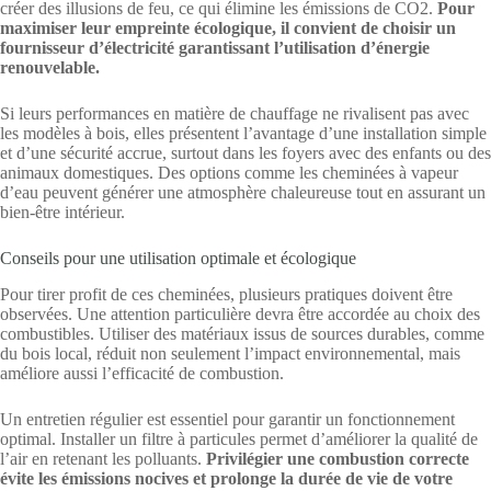
créer des illusions de feu, ce qui élimine les émissions de CO2.
Pour
maximiser leur empreinte écologique, il convient de choisir un
fournisseur d’électricité garantissant l’utilisation d’énergie
renouvelable.
Si leurs performances en matière de chauffage ne rivalisent pas avec
les modèles à bois, elles présentent l’avantage d’une installation simple
et d’une sécurité accrue, surtout dans les foyers avec des enfants ou des
animaux domestiques. Des options comme les cheminées à vapeur
d’eau peuvent générer une atmosphère chaleureuse tout en assurant un
bien-être intérieur.
Conseils pour une utilisation optimale et écologique
Pour tirer profit de ces cheminées, plusieurs pratiques doivent être
observées. Une attention particulière devra être accordée au choix des
combustibles. Utiliser des matériaux issus de sources durables, comme
du bois local, réduit non seulement l’impact environnemental, mais
améliore aussi l’efficacité de combustion.
Un entretien régulier est essentiel pour garantir un fonctionnement
optimal. Installer un filtre à particules permet d’améliorer la qualité de
l’air en retenant les polluants.
Privilégier une combustion correcte
évite les émissions nocives et prolonge la durée de vie de votre