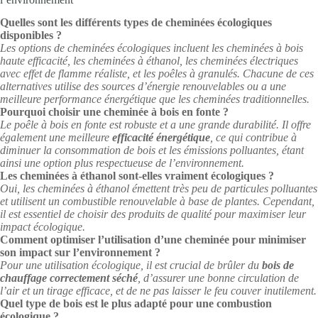
Quelles sont les différents types de cheminées écologiques
disponibles ?
Les options de cheminées écologiques incluent les cheminées à bois
haute efficacité, les cheminées à éthanol, les cheminées électriques
avec effet de flamme réaliste, et les poêles à granulés. Chacune de ces
alternatives utilise des sources d’énergie renouvelables ou a une
meilleure performance énergétique que les cheminées traditionnelles.
Pourquoi choisir une cheminée à bois en fonte ?
Le poêle à bois en fonte est robuste et a une grande durabilité. Il offre
également une meilleure
efficacité énergétique
, ce qui contribue à
diminuer la consommation de bois et les émissions polluantes, étant
ainsi une option plus respectueuse de l’environnement.
Les cheminées à éthanol sont-elles vraiment écologiques ?
Oui, les cheminées à éthanol émettent très peu de particules polluantes
et utilisent un combustible renouvelable à base de plantes. Cependant,
il est essentiel de choisir des produits de qualité pour maximiser leur
impact écologique.
Comment optimiser l’utilisation d’une cheminée pour minimiser
son impact sur l’environnement ?
Pour une utilisation écologique, il est crucial de brûler du
bois de
chauffage correctement séché
, d’assurer une bonne circulation de
l’air et un tirage efficace, et de ne pas laisser le feu couver inutilement.
Quel type de bois est le plus adapté pour une combustion
écologique ?