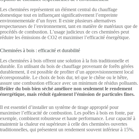
Les cheminées représentent un élément central du chauffage
domestique tout en influençant significativement l’empreinte
environnementale d’un foyer. Il existe plusieurs alternatives
respectueuses de l’environnement, tant en matière de matériaux que de
procédés de combustion. L’usage judicieux de ces cheminées peut
réduire les émissions de CO2 et maximiser l’efficacité énergétique.
Cheminées à bois : efficacité et durabilité
Les cheminées à bois offrent une solution à la fois traditionnelle et
durable. En utilisant du bois de chauffage provenant de forêts gérées
durablement, il est possible de profiter d’un approvisionnement local
écoresponsable. Le choix de bois dur, tel que le chêne ou le hêtre,
assure une combustion efficace avec un minimum de résidus polluants.
Brûler du bois bien séché améliore non seulement le rendement
énergétique, mais réduit également l’émission de particules fines.
Il est essentiel d’installer un système de tirage approprié pour
maximiser l’efficacité de combustion. Les poêles à bois en fonte, par
exemple, combinent robustesse et haute performance. Leur capacité à
maintenir la chaleur est supérieure à celle des cheminées ouvertes
traditionnelles, qui présentent un rendement souvent inférieur à 15%.