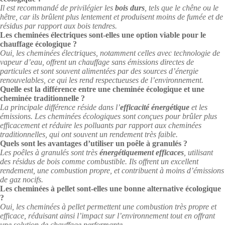
Il est recommandé de privilégier les
bois durs
, tels que le chêne ou le
hêtre, car ils brûlent plus lentement et produisent moins de fumée et de
résidus par rapport aux bois tendres.
Les cheminées électriques sont-elles une option viable pour le
chauffage écologique ?
Oui, les cheminées électriques, notamment celles avec technologie de
vapeur d’eau, offrent un chauffage sans émissions directes de
particules et sont souvent alimentées par des sources d’énergie
renouvelables, ce qui les rend respectueuses de l’environnement.
Quelle est la différence entre une cheminée écologique et une
cheminée traditionnelle ?
La principale différence réside dans l’
efficacité énergétique
et les
émissions. Les cheminées écologiques sont conçues pour brûler plus
efficacement et réduire les polluants par rapport aux cheminées
traditionnelles, qui ont souvent un rendement très faible.
Quels sont les avantages d’utiliser un poêle à granulés ?
Les poêles à granulés sont très
énergétiquement efficaces
, utilisant
des résidus de bois comme combustible. Ils offrent un excellent
rendement, une combustion propre, et contribuent à moins d’émissions
de gaz nocifs.
Les cheminées à pellet sont-elles une bonne alternative écologique
?
Oui, les cheminées à pellet permettent une combustion très propre et
efficace, réduisant ainsi l’impact sur l’environnement tout en offrant
une solution de chauffage performante.