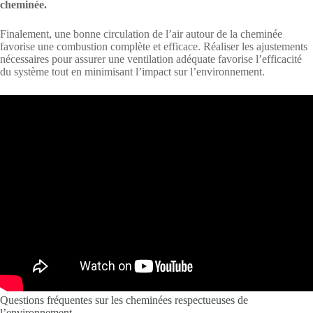
cheminée.
Finalement, une bonne circulation de l’air autour de la cheminée
favorise une combustion complète et efficace. Réaliser les ajustements
nécessaires pour assurer une ventilation adéquate favorise l’efficacité
du système tout en minimisant l’impact sur l’environnement.
Questions fréquentes sur les cheminées respectueuses de
l’environnement