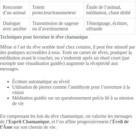
Rencontre
Totem
Étude de l’animal,
d’un animal
protecteur/transmetteur
méditation, chant dédié
Dialogue
Transmission de sagesse
Témoignage, écriture,
avec ancêtre
ou d’avertissement
offrande
Techniques pour favoriser le rêve chamanique
Même si l’art du rêve semble inné chez certains, il peut être stimulé par
des pratiques accessibles à tous. Tenir un carnet de rêves, pratiquer la
méditation avant le coucher, ou s’endormir après un rituel court (par
exemple une visualisation guidée) augmente la réceptivité aux
messages.
Écriture automatique au réveil
Utilisation de pierres comme l’améthyste pour l’ouverture à la
vision
Méditation guidée sur un questionnement précis lié à sa mission
de vie
En comprenant les lois du rêve chamanique, on valorise les messages
de l’
Esprit Chamanique
, et l’on affine progressivement l’
Éveil de
l’Âme
sur son chemin de vie.