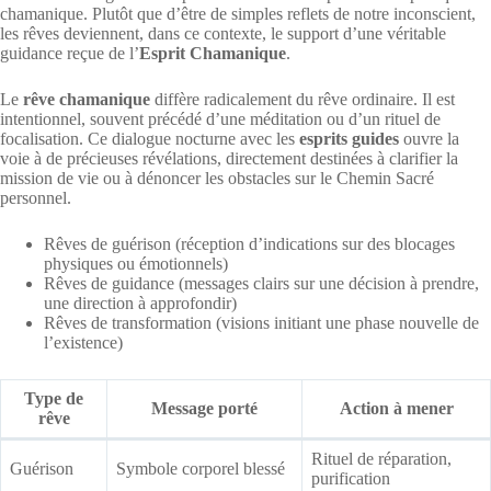
chamanique. Plutôt que d’être de simples reflets de notre inconscient,
les rêves deviennent, dans ce contexte, le support d’une véritable
guidance reçue de l’
Esprit Chamanique
.
Le
rêve chamanique
diffère radicalement du rêve ordinaire. Il est
intentionnel, souvent précédé d’une méditation ou d’un rituel de
focalisation. Ce dialogue nocturne avec les
esprits guides
ouvre la
voie à de précieuses révélations, directement destinées à clarifier la
mission de vie ou à dénoncer les obstacles sur le Chemin Sacré
personnel.
Rêves de guérison (réception d’indications sur des blocages
physiques ou émotionnels)
Rêves de guidance (messages clairs sur une décision à prendre,
une direction à approfondir)
Rêves de transformation (visions initiant une phase nouvelle de
l’existence)
Type de
Message porté
Action à mener
rêve
Rituel de réparation,
Guérison
Symbole corporel blessé
purification