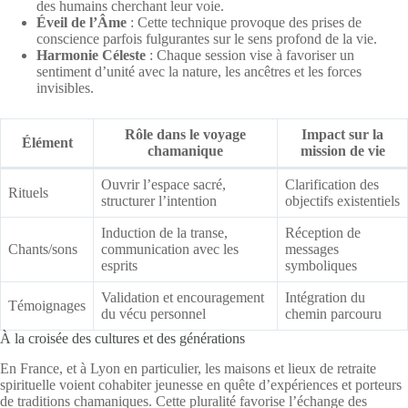
des humains cherchant leur voie.
Éveil de l’Âme
: Cette technique provoque des prises de
conscience parfois fulgurantes sur le sens profond de la vie.
Harmonie Céleste
: Chaque session vise à favoriser un
sentiment d’unité avec la nature, les ancêtres et les forces
invisibles.
Rôle dans le voyage
Impact sur la
Élément
chamanique
mission de vie
Ouvrir l’espace sacré,
Clarification des
Rituels
structurer l’intention
objectifs existentiels
Induction de la transe,
Réception de
Chants/sons
communication avec les
messages
esprits
symboliques
Validation et encouragement
Intégration du
Témoignages
du vécu personnel
chemin parcouru
À la croisée des cultures et des générations
En France, et à Lyon en particulier, les maisons et lieux de retraite
spirituelle voient cohabiter jeunesse en quête d’expériences et porteurs
de traditions chamaniques. Cette pluralité favorise l’échange des