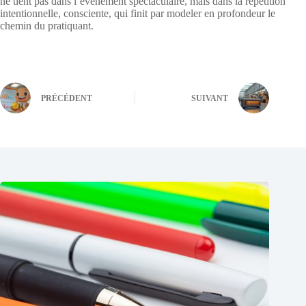
ne tient pas dans l’événement spectaculaire, mais dans la répétition
intentionnelle, consciente, qui finit par modeler en profondeur le
chemin du pratiquant.
PRÉCÉDENT
SUIVANT