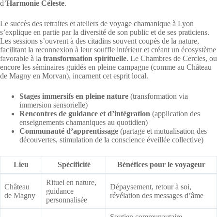
d’
Harmonie Céleste
.
Le succès des retraites et ateliers de voyage chamanique à Lyon
s’explique en partie par la diversité de son public et de ses praticiens.
Les sessions s’ouvrent à des citadins souvent coupés de la nature,
facilitant la reconnexion à leur souffle intérieur et créant un écosystème
favorable à la
transformation spirituelle
. Le Chambres de Cercles, ou
encore les séminaires guidés en pleine campagne (comme au Château
de Magny en Morvan), incarnent cet esprit local.
Stages immersifs en pleine nature
(transformation via
immersion sensorielle)
Rencontres de guidance et d’intégration
(application des
enseignements chamaniques au quotidien)
Communauté d’apprentissage
(partage et mutualisation des
découvertes, stimulation de la conscience éveillée collective)
Lieu
Spécificité
Bénéfices pour le voyageur
Rituel en nature,
Château
Dépaysement, retour à soi,
guidance
de Magny
révélation des messages d’âme
personnalisée
Soutien communautaire,