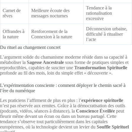
Tendance à la
Carnet de
Meilleure écoute des
rationalisation
rêves
messages nocturnes
excessive
Déconnexion urbaine,
Offrandes à
Renforcement de la
difficulté à ritualiser
la nature
Connexion à la nature
l’acte
Du rituel au changement concret
L’argument solide du chamanisme moderne réside dans sa capacité à
métaboliser la
Sagesse Ancestrale
sous forme de pratiques simples et
reproductibles, capables de susciter une
Transformation Spirituelle
profonde au fil des mois, loin du simple effet « découverte ».
L’expérimentation consciente : comment déployer le chemin sacré à
l’ère du numérique
Les praticiens l’affirment de plus en plus : l’
expérience spirituelle
n’est pas réservée aux ermites. Grâce à la démocratisation des outils
(podcasts, vidéos, séances à distance), la
Conscience Éveillée
peut
fleurir même devant un écran ou dans un bureau partagé. Cette
tendance s’observe tout particulièrement dans les capitales
européennes, où la technologie devient un levier du
Souffle Spirituel