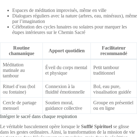
Espaces de méditation improvisés, même en ville
Dialogues réguliers avec la nature (arbres, eau, minéraux), même
par l’imagination
Célébration des cycles lunaires ou solaires pour marquer les
étapes intérieures sur le Chemin Sacré
Routine
Facilitateur
Apport quotidien
chamanique
recommandé
Méditation
Éveil du corps mental
Petit tambour
matinale au
et physique
traditionnel
tambour
Rituel d’eau (bol
Connexion à la
Bol, eau pure,
ou fontaine)
fluidité émotionnelle
visualisation guidée
Cercle de partage
Soutien moral,
Groupe en présentiel
mensuel
guidance collective
ou en ligne
Intégrer le sacré dans chaque respiration
Le véritable basculement opère lorsque le
Sufflé Spirituel
se glisse
dans les gestes ordinaires. Ainsi, la transformation de la mission de vie