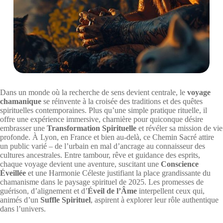
Dans un monde où la recherche de sens devient centrale, le
voyage
chamanique
se réinvente à la croisée des traditions et des quêtes
spirituelles contemporaines. Plus qu’une simple pratique rituelle, il
offre une expérience immersive, charnière pour quiconque désire
embrasser une
Transformation Spirituelle
et révéler sa mission de vie
profonde. À Lyon, en France et bien au-delà, ce Chemin Sacré attire
un public varié – de l’urbain en mal d’ancrage au connaisseur des
cultures ancestrales. Entre tambour, rêve et guidance des esprits,
chaque voyage devient une aventure, suscitant une
Conscience
Éveillée
et une Harmonie Céleste justifiant la place grandissante du
chamanisme dans le paysage spirituel de 2025. Les promesses de
guérison, d’alignement et d’
Éveil de l’Âme
interpellent ceux qui,
animés d’un
Suffle Spirituel
, aspirent à explorer leur rôle authentique
dans l’univers.