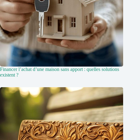
Financer l’achat d’une maison sans apport : quelles solutions
existent ?