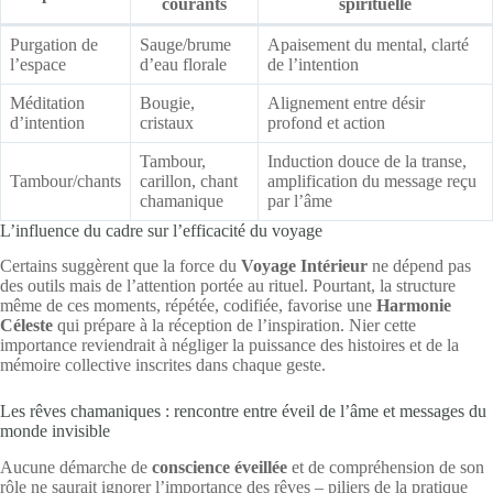
courants
spirituelle
Purgation de
Sauge/brume
Apaisement du mental, clarté
l’espace
d’eau florale
de l’intention
Méditation
Bougie,
Alignement entre désir
d’intention
cristaux
profond et action
Tambour,
Induction douce de la transe,
Tambour/chants
carillon, chant
amplification du message reçu
chamanique
par l’âme
L’influence du cadre sur l’efficacité du voyage
Certains suggèrent que la force du
Voyage Intérieur
ne dépend pas
des outils mais de l’attention portée au rituel. Pourtant, la structure
même de ces moments, répétée, codifiée, favorise une
Harmonie
Céleste
qui prépare à la réception de l’inspiration. Nier cette
importance reviendrait à négliger la puissance des histoires et de la
mémoire collective inscrites dans chaque geste.
Les rêves chamaniques : rencontre entre éveil de l’âme et messages du
monde invisible
Aucune démarche de
conscience éveillée
et de compréhension de son
rôle ne saurait ignorer l’importance des rêves – piliers de la pratique