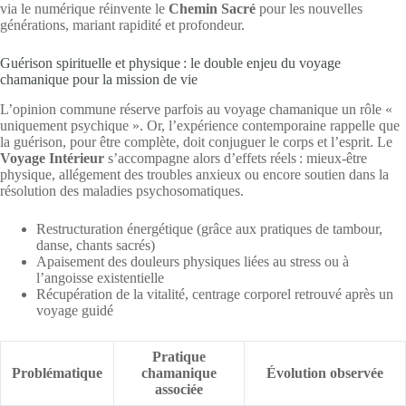
via le numérique réinvente le
Chemin Sacré
pour les nouvelles
générations, mariant rapidité et profondeur.
Guérison spirituelle et physique : le double enjeu du voyage
chamanique pour la mission de vie
L’opinion commune réserve parfois au voyage chamanique un rôle «
uniquement psychique ». Or, l’expérience contemporaine rappelle que
la guérison, pour être complète, doit conjuguer le corps et l’esprit. Le
Voyage Intérieur
s’accompagne alors d’effets réels : mieux-être
physique, allégement des troubles anxieux ou encore soutien dans la
résolution des maladies psychosomatiques.
Restructuration énergétique (grâce aux pratiques de tambour,
danse, chants sacrés)
Apaisement des douleurs physiques liées au stress ou à
l’angoisse existentielle
Récupération de la vitalité, centrage corporel retrouvé après un
voyage guidé
Pratique
Problématique
chamanique
Évolution observée
associée