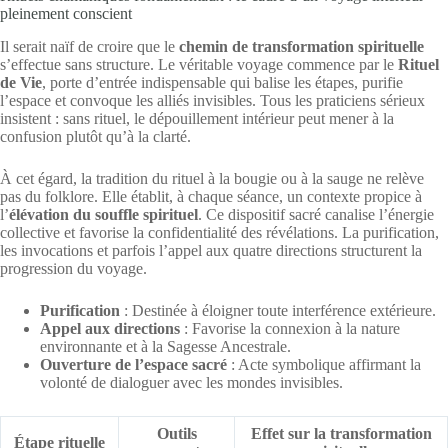
pleinement conscient
Il serait naïf de croire que le
chemin de transformation spirituelle
s’effectue sans structure. Le véritable voyage commence par le
Rituel
de Vie
, porte d’entrée indispensable qui balise les étapes, purifie
l’espace et convoque les alliés invisibles. Tous les praticiens sérieux
insistent : sans rituel, le dépouillement intérieur peut mener à la
confusion plutôt qu’à la clarté.
À cet égard, la tradition du rituel à la bougie ou à la sauge ne relève
pas du folklore. Elle établit, à chaque séance, un contexte propice à
l’
élévation du souffle spirituel
. Ce dispositif sacré canalise l’énergie
collective et favorise la confidentialité des révélations. La purification,
les invocations et parfois l’appel aux quatre directions structurent la
progression du voyage.
Purification
: Destinée à éloigner toute interférence extérieure.
Appel aux directions
: Favorise la connexion à la nature
environnante et à la Sagesse Ancestrale.
Ouverture de l’espace sacré
: Acte symbolique affirmant la
volonté de dialoguer avec les mondes invisibles.
Outils
Effet sur la transformation
Étape rituelle