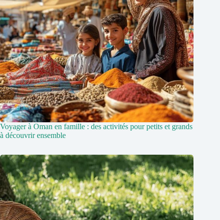
Voyager à Oman en famille : des activités pour petits et grands
à découvrir ensemble