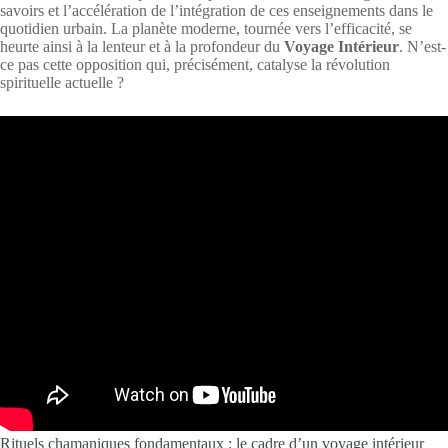
savoirs et l’accélération de l’intégration de ces enseignements dans le
quotidien urbain. La planète moderne, tournée vers l’efficacité, se
heurte ainsi à la lenteur et à la profondeur du
Voyage Intérieur
. N’est-
ce pas cette opposition qui, précisément, catalyse la révolution
spirituelle actuelle ?
Rituels chamaniques fondamentaux : le cadre d’un voyage intérieur