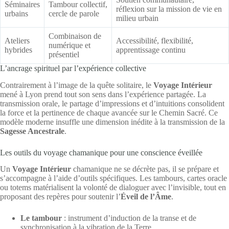
Séminaires
Tambour collectif,
réflexion sur la mission de vie en
urbains
cercle de parole
milieu urbain
Combinaison de
Ateliers
Accessibilité, flexibilité,
numérique et
hybrides
apprentissage continu
présentiel
L’ancrage spirituel par l’expérience collective
Contrairement à l’image de la quête solitaire, le
Voyage Intérieur
mené à Lyon prend tout son sens dans l’expérience partagée. La
transmission orale, le partage d’impressions et d’intuitions consolident
la force et la pertinence de chaque avancée sur le Chemin Sacré. Ce
modèle moderne insuffle une dimension inédite à la transmission de la
Sagesse Ancestrale
.
Les outils du voyage chamanique pour une conscience éveillée
Un
Voyage Intérieur
chamanique ne se décrète pas, il se prépare et
s’accompagne à l’aide d’outils spécifiques. Les tambours, cartes oracle
ou totems matérialisent la volonté de dialoguer avec l’invisible, tout en
proposant des repères pour soutenir l’
Éveil de l’Âme
.
Le tambour
: instrument d’induction de la transe et de
synchronisation à la vibration de la Terre