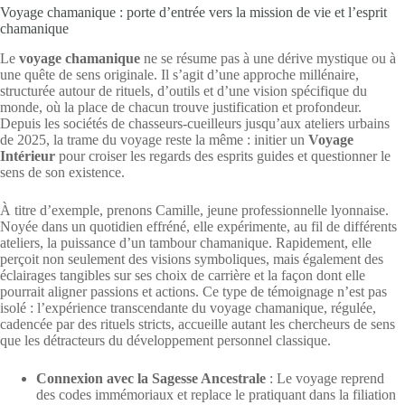
Voyage chamanique : porte d’entrée vers la mission de vie et l’esprit
chamanique
Le
voyage chamanique
ne se résume pas à une dérive mystique ou à
une quête de sens originale. Il s’agit d’une approche millénaire,
structurée autour de rituels, d’outils et d’une vision spécifique du
monde, où la place de chacun trouve justification et profondeur.
Depuis les sociétés de chasseurs-cueilleurs jusqu’aux ateliers urbains
de 2025, la trame du voyage reste la même : initier un
Voyage
Intérieur
pour croiser les regards des esprits guides et questionner le
sens de son existence.
À titre d’exemple, prenons Camille, jeune professionnelle lyonnaise.
Noyée dans un quotidien effréné, elle expérimente, au fil de différents
ateliers, la puissance d’un tambour chamanique. Rapidement, elle
perçoit non seulement des visions symboliques, mais également des
éclairages tangibles sur ses choix de carrière et la façon dont elle
pourrait aligner passions et actions. Ce type de témoignage n’est pas
isolé : l’expérience transcendante du voyage chamanique, régulée,
cadencée par des rituels stricts, accueille autant les chercheurs de sens
que les détracteurs du développement personnel classique.
Connexion avec la Sagesse Ancestrale
: Le voyage reprend
des codes immémoriaux et replace le pratiquant dans la filiation