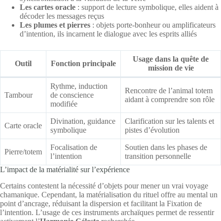
Les cartes oracle
: support de lecture symbolique, elles aident à
décoder les messages reçus
Les plumes et pierres
: objets porte-bonheur ou amplificateurs
d’intention, ils incarnent le dialogue avec les esprits alliés
Usage dans la quête de
Outil
Fonction principale
mission de vie
Rythme, induction
Rencontre de l’animal totem
Tambour
de conscience
aidant à comprendre son rôle
modifiée
Divination, guidance
Clarification sur les talents et
Carte oracle
symbolique
pistes d’évolution
Focalisation de
Soutien dans les phases de
Pierre/totem
l’intention
transition personnelle
L’impact de la matérialité sur l’expérience
Certains contestent la nécessité d’objets pour mener un vrai voyage
chamanique. Cependant, la matérialisation du rituel offre au mental un
point d’ancrage, réduisant la dispersion et facilitant la Fixation de
l’intention. L’usage de ces instruments archaïques permet de ressentir